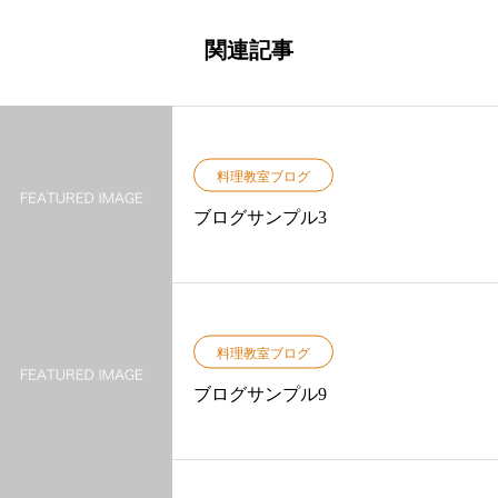
関連記事
料理教室ブログ
ブログサンプル3
料理教室ブログ
ブログサンプル9