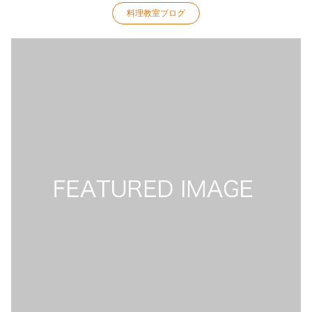
料理教室ブログ