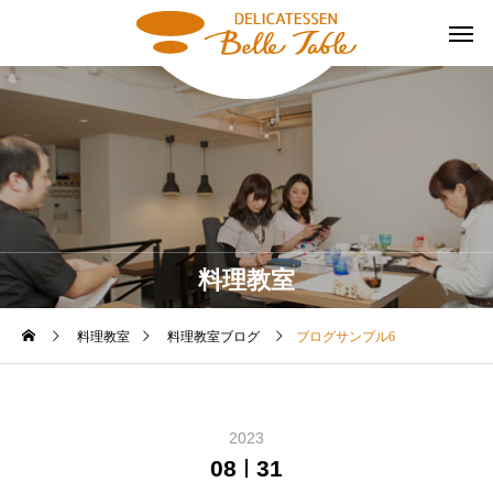
料理教室
料理教室
料理教室ブログ
ブログサンプル6
2023
08
31