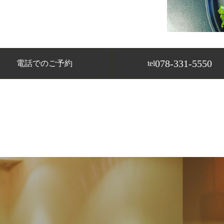
078-331-5550
電話でのご予約
tel