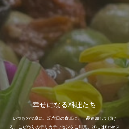
幸せになる料理たち
いつもの食卓に、記念日の食卓に。一品追加して頂け
る、こだわりのデリカテッセンをご用意。2FにはEat-inス