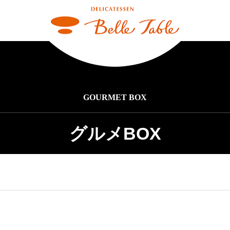
GOURMET BOX
グルメBOX